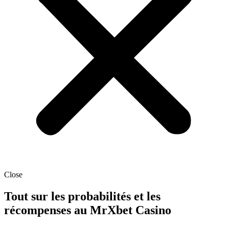
Close
Tout sur les probabilités et les
récompenses au MrXbet Casino